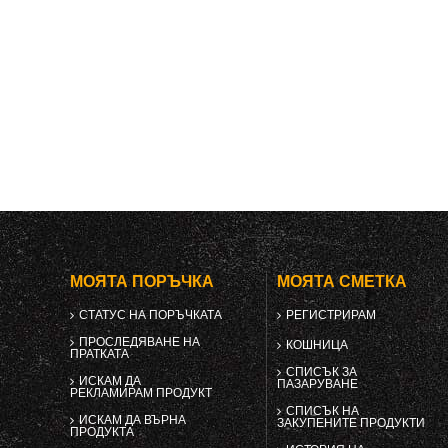
МОЯТА ПОРЪЧКА
МОЯТА СМЕТКА
СТАТУС НА ПОРЪЧКАТА
РЕГИСТРИРАМ
ПРОСЛЕДЯВАНЕ НА
КОШНИЦА
ПРАТКАТА
СПИСЪК ЗА
ИСКАМ ДА
ПАЗАРУВАНЕ
РЕКЛАМИРАМ ПРОДУКТ
СПИСЪК НА
ИСКАМ ДА ВЪРНА
ЗАКУПЕНИТЕ ПРОДУКТИ
ПРОДУКТА