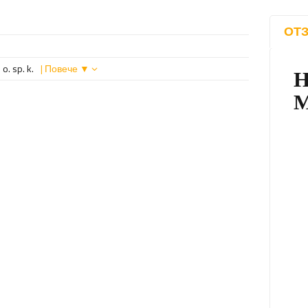
ОТЗ
o. sp. k.
| Повече ▼