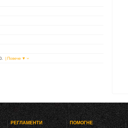
O.
| Повече ▼
РЕГЛАМЕНТИ
ПОМОГНЕ