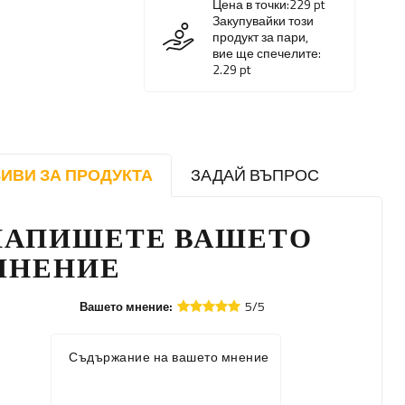
Цена в точки:
229
pt
Закупувайки този
продукт за пари,
вие ще спечелите:
2.29
pt
ИВИ ЗА ПРОДУКТА
ЗАДАЙ ВЪПРОС
НАПИШЕТЕ ВАШЕТО
МНЕНИЕ
5/5
Вашето мнение:
Съдържание на вашето мнение