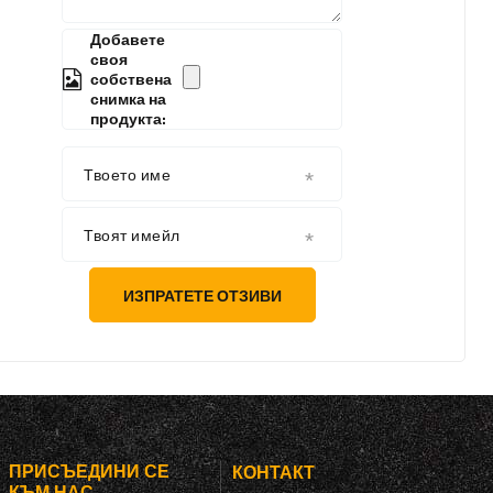
Добавете
своя
собствена
снимка на
продукта:
Твоето име
Твоят имейл
ИЗПРАТЕТЕ ОТЗИВИ
ПРИСЪЕДИНИ СЕ
КОНТАКТ
КЪМ НАС