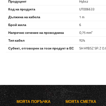
Продуцент
Hybsz
Код на продукта
UT006633
Дължина на кабела
1 m
Брой жила
6
Напречно сечение на проводника
0,75 mm²
Тип кабел
YLYs
Субект, отговорен за този продукт в ЕС
SH HYBSZ SP. Z O.
МОЯТА ПОРЪЧКА
МОЯТА СМЕТКА