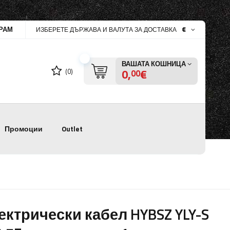
РАМ
€
ИЗБЕРЕТЕ ДЪРЖАВА И ВАЛУТА ЗА ДОСТАВКА
ВАШАТА КОШНИЦА
0,
€
(0)
00
Промоции
Outlet
ектрически кабел HYBSZ YLY-S