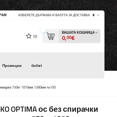
РАМ
€
ИЗБЕРЕТЕ ДЪРЖАВА И ВАЛУТА ЗА ДОСТАВКА
ВАШАТА КОШНИЦА
0,
€
(0)
00
Промоции
Outlet
ремарке 750кг 1070мм 1380мм 4x100
-KO OPTIMA ос без спирачки