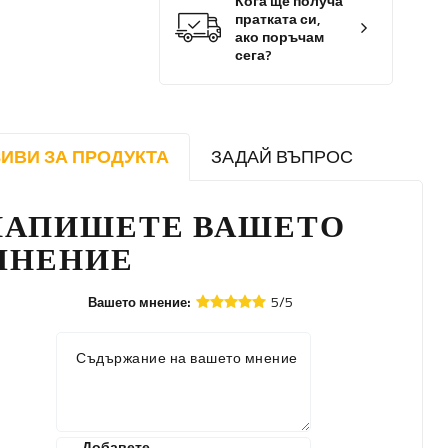
Кога ще получа
пратката си,
ако поръчам
сега?
ИВИ ЗА ПРОДУКТА
ЗАДАЙ ВЪПРОС
НАПИШЕТЕ ВАШЕТО
МНЕНИЕ
5/5
Вашето мнение:
Съдържание на вашето мнение
Добавете