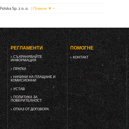
olska Sp. z o. o.
| Повече ▼
РЕГЛАМЕНТИ
ПОМОГНЕ
СЪХРАНЯВАЙТЕ
КОНТАКТ
ИНФОРМАЦИЯ
ПРАТКА
НАЧИНИ НА ПЛАЩАНЕ И
КОМИСИОННИ
УСТАВ
ПОЛИТИКА ЗА
ПОВЕРИТЕЛНОСТ
ОТКАЗ ОТ ДОГОВОРА