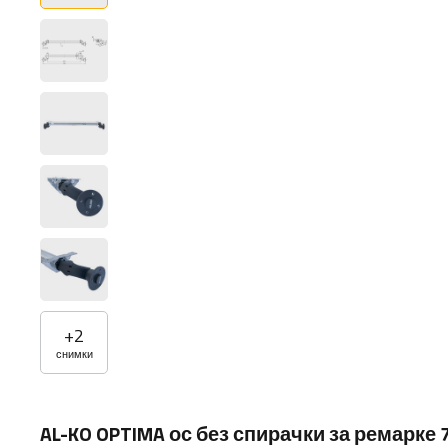
+
2
снимки
AL-KO OPTIMA ос без спирачки за ремарке