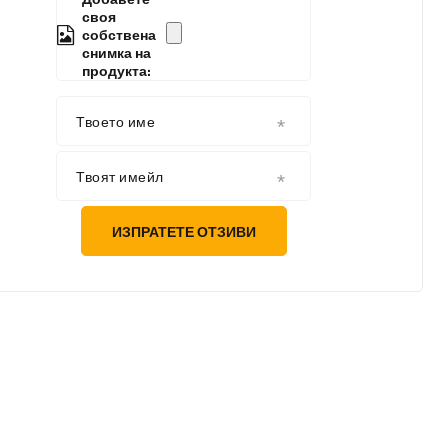
своя
собствена
снимка на
продукта:
Твоето име
Твоят имейл
ИЗПРАТЕТЕ ОТЗИВИ