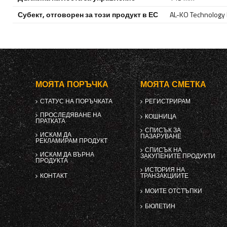
Субект, отговорен за този продукт в ЕС
AL-KO Technology P
МОЯТА ПОРЪЧКА
МОЯТА СМЕТКА
СТАТУС НА ПОРЪЧКАТА
РЕГИСТРИРАМ
ПРОСЛЕДЯВАНЕ НА
КОШНИЦА
ПРАТКАТА
СПИСЪК ЗА
ИСКАМ ДА
ПАЗАРУВАНЕ
РЕКЛАМИРАМ ПРОДУКТ
СПИСЪК НА
ИСКАМ ДА ВЪРНА
ЗАКУПЕНИТЕ ПРОДУКТИ
ПРОДУКТА
ИСТОРИЯ НА
КОНТАКТ
ТРАНЗАКЦИИТЕ
МОИТЕ ОТСТЪПКИ
БЮЛЕТИН