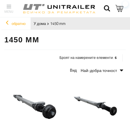
обратно
У дома
1450 mm
1450 MM
Броят на намерените елементи:
6
Най-добра точност
Вид