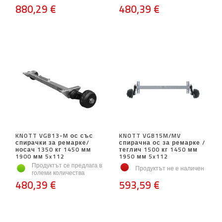
880,29 €
480,39 €
KNOTT VGB13-M ос със
KNOTT VGB15M/MV
спирачки за ремарке/
спирачна ос за ремарке /
носач 1350 кг 1450 мм
теглич 1500 кг 1450 мм
1900 мм 5x112
1950 мм 5x112
Продуктът се предлага в
Продуктът не е наличен
големи количества
480,39 €
593,59 €