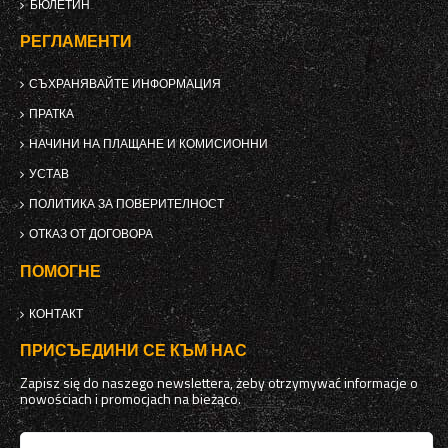
БЮЛЕТИН
РЕГЛАМЕНТИ
СЪХРАНЯВАЙТЕ ИНФОРМАЦИЯ
ПРАТКА
НАЧИНИ НА ПЛАЩАНЕ И КОМИСИОННИ
УСТАВ
ПОЛИТИКА ЗА ПОВЕРИТЕЛНОСТ
ОТКАЗ ОТ ДОГОВОРА
ПОМОГНЕ
КОНТАКТ
ПРИСЪЕДИНИ СЕ КЪМ НАС
Zapisz się do naszego newslettera, żeby otrzymywać informacje o
nowościach i promocjach na bieżąco.