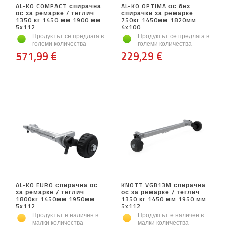
AL-KO COMPACT спирачна
AL-KO OPTIMA ос без
ос за ремарке / теглич
спирачки за ремарке
1350 кг 1450 мм 1900 мм
750кг 1450мм 1820мм
5x112
4x100
Продуктът се предлага в
Продуктът се предлага в
големи количества
големи количества
571,99 €
229,29 €
AL-KO EURO спирачна ос
KNOTT VGB13M спирачна
за ремарке / теглич
ос за ремарке / теглич
1800кг 1450мм 1950мм
1350 кг 1450 мм 1950 мм
5x112
5x112
Продуктът е наличен в
Продуктът е наличен в
малки количества
малки количества