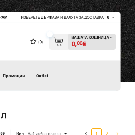
РАМ
€
ИЗБЕРЕТЕ ДЪРЖАВА И ВАЛУТА ЗА ДОСТАВКА
ВАШАТА КОШНИЦА
0,
€
(0)
00
Промоции
Outlet
АЛ
Вид
1
2
:
69
Най-добра точност