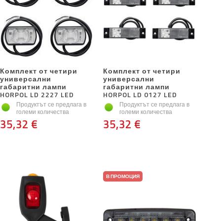
Комплект от четири
Комплект от четири
универсални
универсални
габаритни лампи
габаритни лампи
HORPOL LD 2227 LED
HORPOL LD 0127 LED
Продуктът се предлага в
Продуктът се предлага в
големи количества
големи количества
35,32 €
35,32 €
В ПРОМОЦИЯ