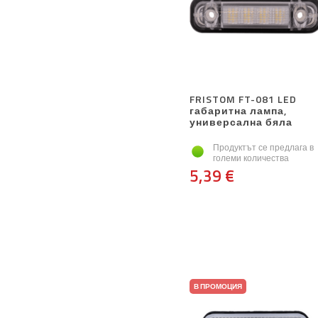
FRISTOM FT-081 LED
габаритна лампа,
универсална бяла
Продуктът се предлага в
големи количества
5,39 €
В ПРОМОЦИЯ