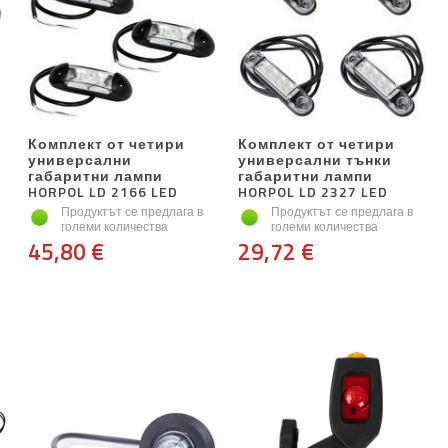
Комплект от четири
Комплект от четири
универсални
универсални тънки
габаритни лампи
габаритни лампи
HORPOL LD 2166 LED
HORPOL LD 2327 LED
Продуктът се предлага в
Продуктът се предлага в
големи количества
големи количества
45,80 €
29,72 €