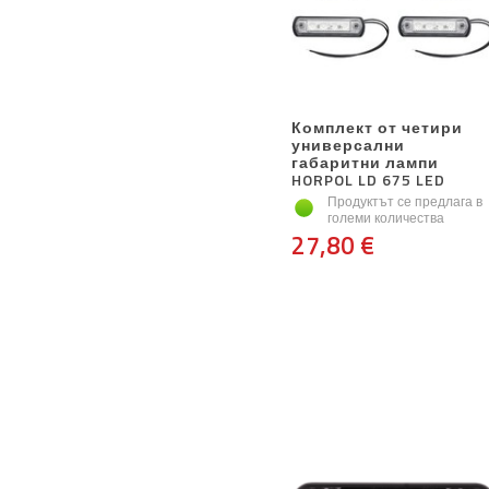
Комплект от четири
универсални
габаритни лампи
HORPOL LD 675 LED
Продуктът се предлага в
големи количества
27,80 €