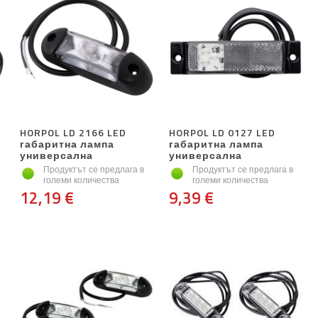
HORPOL LD 2166 LED
HORPOL LD 0127 LED
габаритна лампа
габаритна лампа
универсална
универсална
Продуктът се предлага в
Продуктът се предлага в
големи количества
големи количества
12,19 €
9,39 €