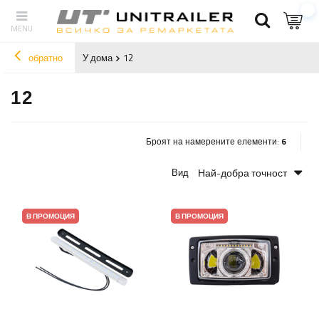
обратно
У дома
12
12
Броят на намерените елементи:
6
Най-добра точност
Вид
В ПРОМОЦИЯ
В ПРОМОЦИЯ