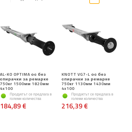
AL-KO OPTIMA ос без
KNOTT VG7-L ос без
спирачки за ремарке
спирачки за ремарке
750кг 1500мм 1820мм
750кг 1130мм 1430мм
4x100
4x100
Продуктът се предлага в
Продуктът се предлага в
големи количества
големи количества
184,89 €
216,39 €