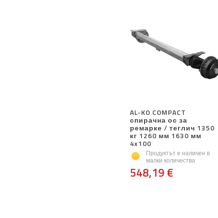
AL-KO COMPACT
спирачна ос за
ремарке / теглич 1350
кг 1260 мм 1630 мм
4x100
Продуктът е наличен в
малки количества
548,19 €