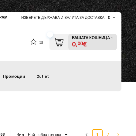
РАМ
€
ИЗБЕРЕТЕ ДЪРЖАВА И ВАЛУТА ЗА ДОСТАВКА
ВАШАТА КОШНИЦА
0,
€
(0)
00
Промоции
Outlet
Вид
1
2
:
68
Най-добра точност