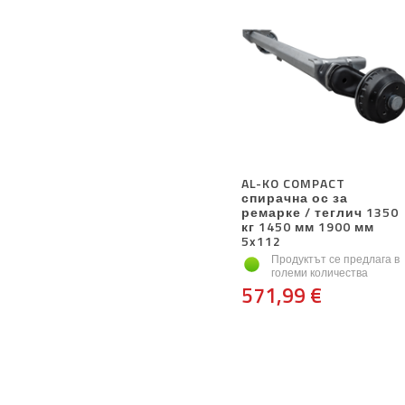
AL-KO COMPACT
спирачна ос за
ремарке / теглич 1350
кг 1450 мм 1900 мм
5x112
Продуктът се предлага в
големи количества
571,99 €