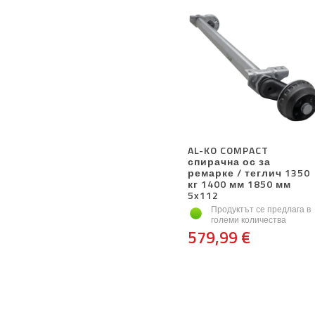
AL-KO COMPACT
спирачна ос за
ремарке / теглич 1350
кг 1400 мм 1850 мм
5x112
Продуктът се предлага в
големи количества
579,99 €