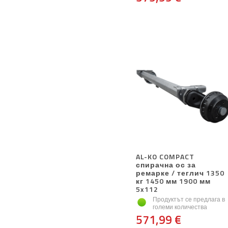
AL-KO COMPACT
спирачна ос за
ремарке / теглич 1350
кг 1450 мм 1900 мм
5x112
Продуктът се предлага в
големи количества
571,99 €