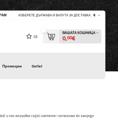
РАМ
€
ИЗБЕРЕТЕ ДЪРЖАВА И ВАЛУТА ЗА ДОСТАВКА
ВАШАТА КОШНИЦА
0,
€
(0)
00
Промоции
Outlet
eźć u nas wszystkie części zamienne i serwisowe do swojego