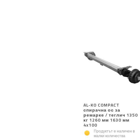
AL-KO COMPACT
спирачна ос за
ремарке / теглич 1350
кг 1260 мм 1630 мм
4x100
Продуктът е наличен в
малки количества