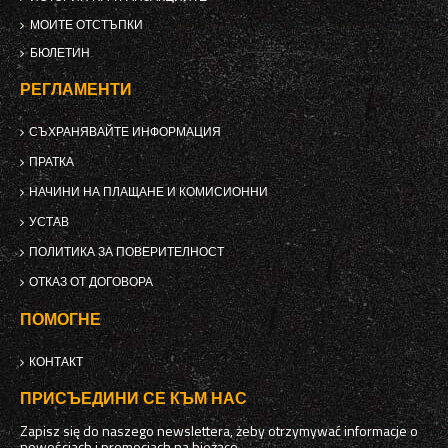
МОИТЕ ОТСТЪПКИ
БЮЛЕТИН
РЕГЛАМЕНТИ
СЪХРАНЯВАЙТЕ ИНФОРМАЦИЯ
ПРАТКА
НАЧИНИ НА ПЛАЩАНЕ И КОМИСИОННИ
УСТАВ
ПОЛИТИКА ЗА ПОВЕРИТЕЛНОСТ
ОТКАЗ ОТ ДОГОВОРА
ПОМОГНЕ
КОНТАКТ
ПРИСЪЕДИНИ СЕ КЪМ НАС
Zapisz się do naszego newslettera, żeby otrzymywać informacje o
nowościach i promocjach na bieżąco.