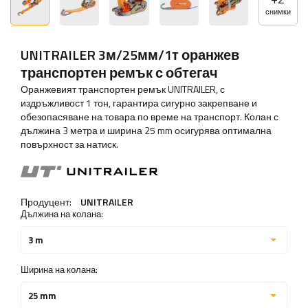
снимки
UNITRAILER 3м/25мм/1т оранжев
транспортен ремък с обтегач
Оранжевият транспортен ремък UNITRAILER, с
издръжливост 1 тон, гарантира сигурно закрепване и
обезопасяване на товара по време на транспорт. Колан с
дължина 3 метра и ширина 25 mm осигурява оптимална
повърхност за натиск.
Продуцент:
UNITRAILER
Дължина на колана:
3 m
Ширина на колана:
25 mm