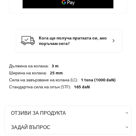
Кога ще получа пратката си, ако
поръчам сега?
Дължина на колана:
3 m
Ширина на колана:
25 mm
Сила на завързване на колана (LC):
1 tona (1000 daN)
Стандартна сила на опън (STF):
165 daN
ОТЗИВИ ЗА ПРОДУКТА
ЗАДАЙ ВЪПРОС