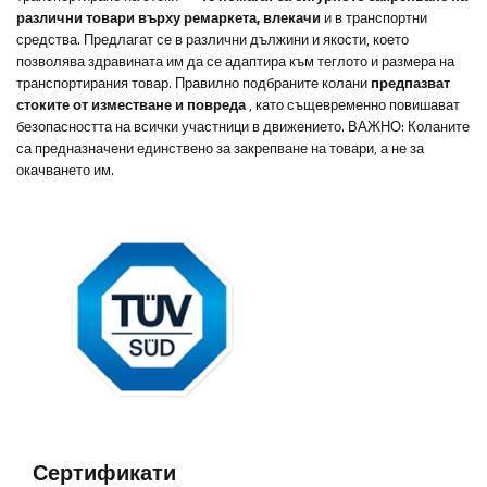
различни товари върху ремаркета, влекачи
и в транспортни
средства. Предлагат се в различни дължини и якости, което
позволява здравината им да се адаптира към теглото и размера на
транспортирания товар. Правилно подбраните колани
предпазват
стоките от изместване и повреда
, като същевременно повишават
безопасността на всички участници в движението.
ВАЖНО: Коланите
са предназначени единствено за закрепване на товари, а не за
окачването им.
Сертификати