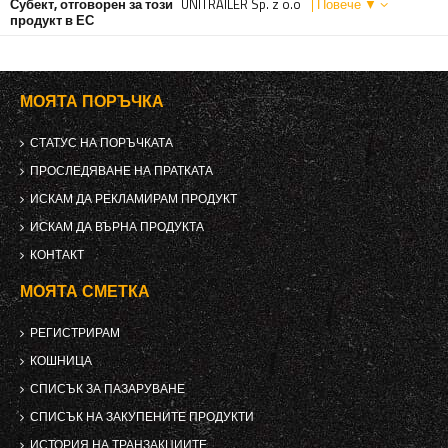
Субект, отговорен за този
UNITRAILER Sp. z o.o
| Повече ▼
продукт в ЕС
МОЯТА ПОРЪЧКА
СТАТУС НА ПОРЪЧКАТА
ПРОСЛЕДЯВАНЕ НА ПРАТКАТА
ИСКАМ ДА РЕКЛАМИРАМ ПРОДУКТ
ИСКАМ ДА ВЪРНА ПРОДУКТА
КОНТАКТ
МОЯТА СМЕТКА
РЕГИСТРИРАМ
КОШНИЦА
СПИСЪК ЗА ПАЗАРУВАНЕ
СПИСЪК НА ЗАКУПЕНИТЕ ПРОДУКТИ
ИСТОРИЯ НА ТРАНЗАКЦИИТЕ