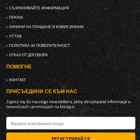
СЪХРАНЯВАЙТЕ ИНФОРМАЦИЯ
ПРАТКА
НАЧИНИ НА ПЛАЩАНЕ И КОМИСИОННИ
УСТАВ
ПОЛИТИКА ЗА ПОВЕРИТЕЛНОСТ
ОТКАЗ ОТ ДОГОВОРА
ПОМОГНЕ
КОНТАКТ
ПРИСЪЕДИНИ СЕ КЪМ НАС
Zapisz się do naszego newslettera, żeby otrzymywać informacje o
nowościach i promocjach na bieżąco.
РЕГИСТРИРАЙ СЕ