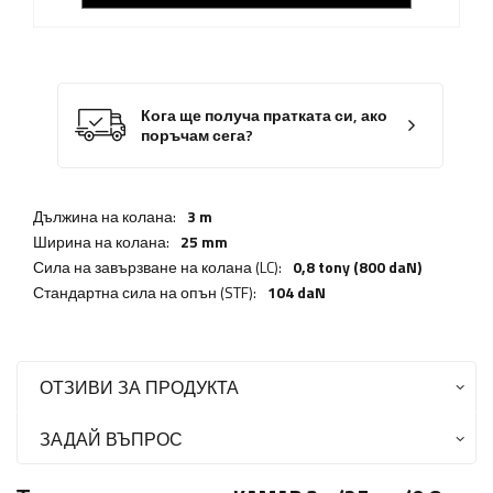
Кога ще получа пратката си, ако
поръчам сега?
Дължина на колана:
3 m
Ширина на колана:
25 mm
Сила на завързване на колана (LC):
0,8 tony (800 daN)
Стандартна сила на опън (STF):
104 daN
ОТЗИВИ ЗА ПРОДУКТА
ЗАДАЙ ВЪПРОС