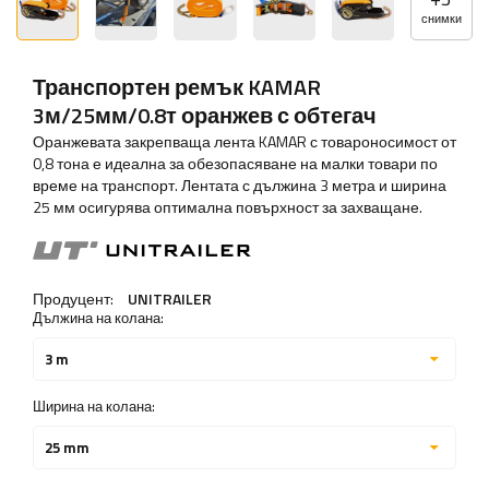
снимки
Транспортен ремък KAMAR
3м/25мм/0.8т оранжев с обтегач
Оранжевата закрепваща лента KAMAR с товароносимост от
0,8 тона е идеална за обезопасяване на малки товари по
време на транспорт. Лентата с дължина 3 метра и ширина
25 мм осигурява оптимална повърхност за захващане.
Продуцент:
UNITRAILER
Дължина на колана:
3 m
Ширина на колана:
25 mm